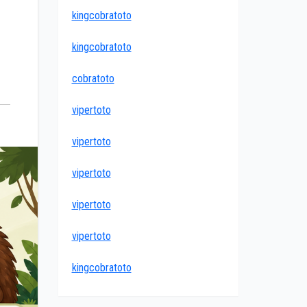
kingcobratoto
kingcobratoto
cobratoto
vipertoto
vipertoto
vipertoto
vipertoto
vipertoto
kingcobratoto