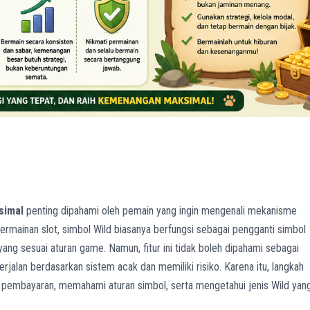
simal
penting dipahami oleh pemain yang ingin mengenali mekanisme
permainan slot, simbol Wild biasanya berfungsi sebagai pengganti simbol
g sesuai aturan game. Namun, fitur ini tidak boleh dipahami sebagai
jalan berdasarkan sistem acak dan memiliki risiko. Karena itu, langkah
pembayaran, memahami aturan simbol, serta mengetahui jenis Wild yan