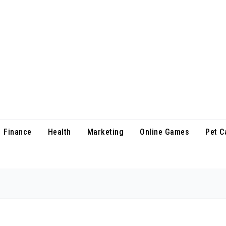
Finance
Health
Marketing
Online Games
Pet C