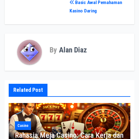
Post
Basic Awal Pemahaman
Kasino Daring
navigation
By
Alan Diaz
Related Post
Casino
Rahasia Meja Casino: Cara Kerja dan