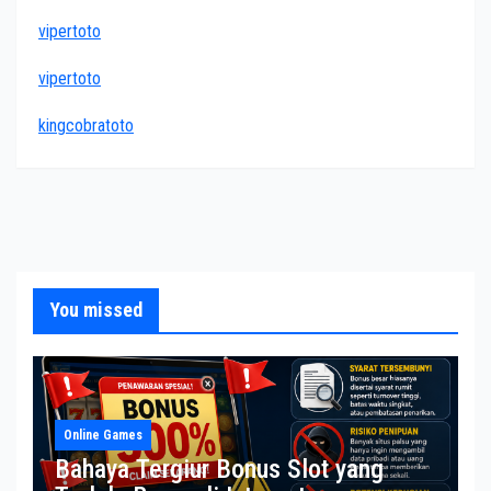
vipertoto
vipertoto
kingcobratoto
You missed
Online Games
Bahaya Tergiur Bonus Slot yang