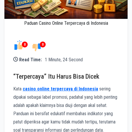
Paduan Casino Online Terpercaya di Indonesia
0
0
Read Time:
1 Minute, 24 Second
“Terpercaya” Itu Harus Bisa Dicek
Kata
casino online terpercaya di Indonesia
sering
dipakai sebagai label promosi, padahal yang lebih penting
adalah apakah klaimnya bisa diuji dengan akal sehat.
Panduan ini bersifat edukatif membahas indikator yang
patut diperiksa agar kamu tidak mudah tertipu, terutama
soal transparansi informasi dan perlindungan data.