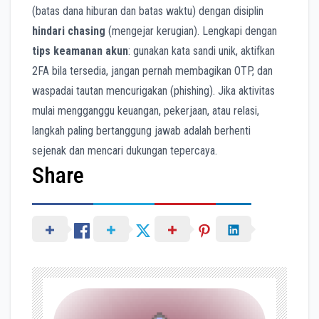
(batas dana hiburan dan batas waktu) dengan disiplin
hindari chasing
(mengejar kerugian). Lengkapi dengan
tips keamanan akun
: gunakan kata sandi unik, aktifkan
2FA bila tersedia, jangan pernah membagikan OTP, dan
waspadai tautan mencurigakan (phishing). Jika aktivitas
mulai mengganggu keuangan, pekerjaan, atau relasi,
langkah paling bertanggung jawab adalah berhenti
sejenak dan mencari dukungan tepercaya.
Share