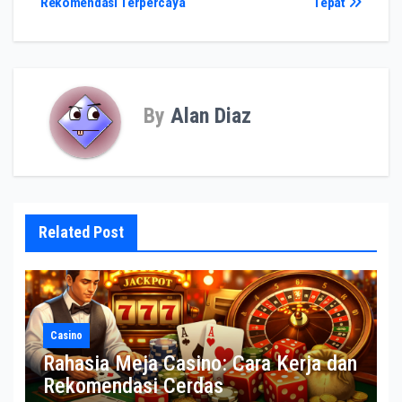
Rekomendasi Terpercaya
Tepat
By
Alan Diaz
Related Post
Casino
Rahasia Meja Casino: Cara Kerja dan
Rekomendasi Cerdas