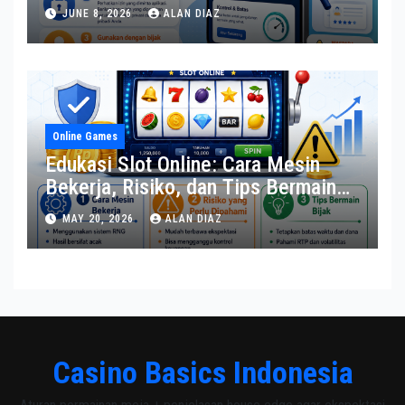
JUNE 8, 2026
ALAN DIAZ
Online Games
Edukasi Slot Online: Cara Mesin
Bekerja, Risiko, dan Tips Bermain
Bijak
MAY 20, 2026
ALAN DIAZ
Casino Basics Indonesia