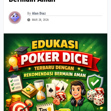
By
Alan Diaz
MAR 28, 2026