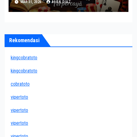
MAR 31, 2026
ALAN DIAZ
Rekomendasi
kingcobratoto
kingcobratoto
cobratoto
vipertoto
vipertoto
vipertoto
vipertoto