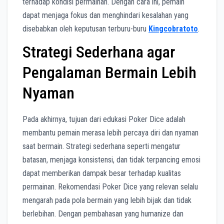
terhadap kondisi permainan. Dengan cara ini, pemain
dapat menjaga fokus dan menghindari kesalahan yang
disebabkan oleh keputusan terburu-buru
Kingcobratoto
.
Strategi Sederhana agar
Pengalaman Bermain Lebih
Nyaman
Pada akhirnya, tujuan dari edukasi Poker Dice adalah
membantu pemain merasa lebih percaya diri dan nyaman
saat bermain. Strategi sederhana seperti mengatur
batasan, menjaga konsistensi, dan tidak terpancing emosi
dapat memberikan dampak besar terhadap kualitas
permainan. Rekomendasi Poker Dice yang relevan selalu
mengarah pada pola bermain yang lebih bijak dan tidak
berlebihan. Dengan pembahasan yang humanize dan