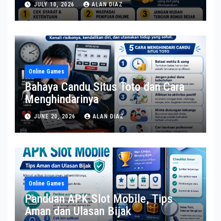
JULY 10, 2026
ALAN DIAZ
Online Games
Bahaya Candu Situs Toto dan Cara
Menghindarinya
JUNE 20, 2026
ALAN DIAZ
Online Games
Panduan APK Slot Mobile, Tips
Aman dan Ulasan Bijak