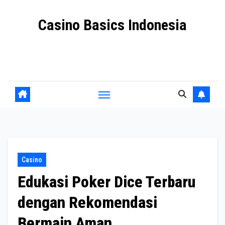
Skip
Casino Basics Indonesia
to
content
Aturan permainan meja + penjelasan house edge agar
ekspektasi tetap realistis.
Casino
Edukasi Poker Dice Terbaru
dengan Rekomendasi
Bermain Aman