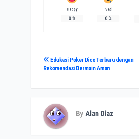
Happy
Sad
0
%
0
%
Post
Edukasi Poker Dice Terbaru dengan
Rekomendasi Bermain Aman
navigation
By
Alan Diaz