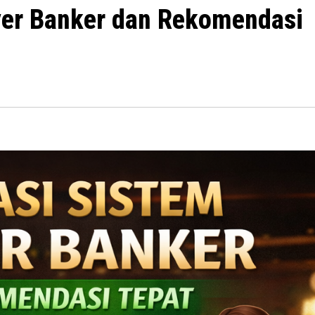
yer Banker dan Rekomendasi