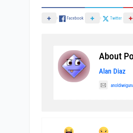
Facebook
Twitter
About Po
Alan Diaz
anoldiwigu