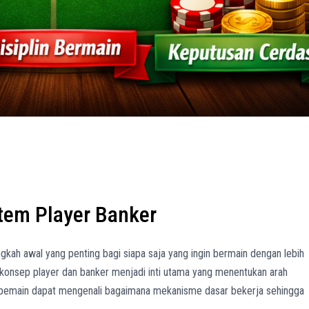
tem Player Banker
kah awal yang penting bagi siapa saja yang ingin bermain dengan lebih
 konsep player dan banker menjadi inti utama yang menentukan arah
r, pemain dapat mengenali bagaimana mekanisme dasar bekerja sehingga