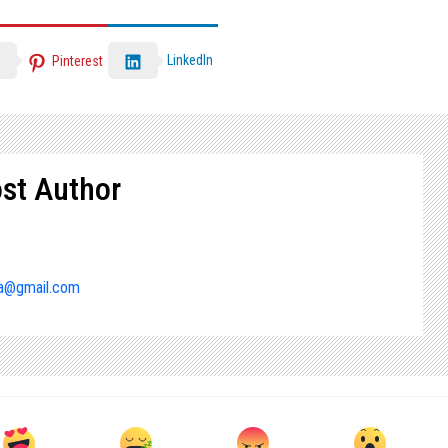
LinkedIn
Pinterest
st Author
na@gmail.com