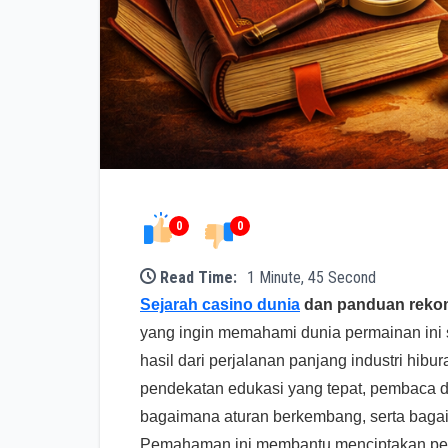
0
0
Read Time:
1 Minute, 45 Second
Sejarah casino dunia
dan panduan rekom
yang ingin memahami dunia permainan ini 
hasil dari perjalanan panjang industri hi
pendekatan edukasi yang tepat, pembaca 
bagaimana aturan berkembang, serta baga
Pemahaman ini membantu menciptakan penga