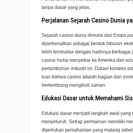
tanpa dasar yang jelas.
Perjalanan Sejarah Casino Dunia y
Sejarah casino dunia dimulai dari Eropa p
diperkenalkan sebagai bentuk hiburan ekskl
lebih terstruktur dengan hadirnya berbagai j
casino mulai menyebar ke Amerika dan wi
pertumbuhan industri ini. Dalam konteks e
luas bahwa casino adalah bagian dari evolu
berkembang mengikuti zaman.
Edukasi Dasar untuk Memahami Sis
Edukasi dasar menjadi langkah awal yang 
menyeluruh. Setiap permainan memiliki me
diperlukan pemahaman yang matang sebelum 