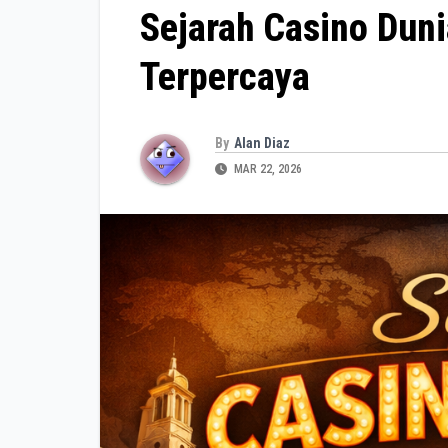
Sejarah Casino Dun
Terpercaya
By
Alan Diaz
MAR 22, 2026